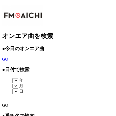
オンエア曲を検索
●
今日のオンエア曲
GO
●
日付で検索
年
月
日
GO
●
番組名で検索