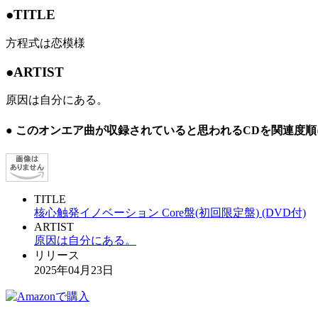
●TITLE
方程式は恋模様
●ARTIST
原因は自分にある。
● このオンエア曲が収録されていると思われるCDを関連度
TITLE
核心触発イノベーション Core盤(初回限定盤) (DVD付)
ARTIST
原因は自分にある。
リリース
2025年04月23日