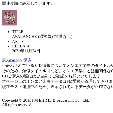
関連度順に表示しています。
TITLE
AVALANCHE (通常盤) (特典なし)
ARTIST
RELEASE
2021年11月24日
※表示されているＣＤ情報についてオンエア楽曲のタイトルやアー
そのため、類似タイトル曲など、オンエア楽曲とは無関係な
CDご購入の際にはご自身でご確認をお願いいたします。
本ページ上のオンエア楽曲データはFM愛媛が管理しており
現在テスト運用中のため、表示されているデータが正確でな
Copyright ©
2011
FM EHIME Broadcasting Co., Ltd.
All rights reserved.