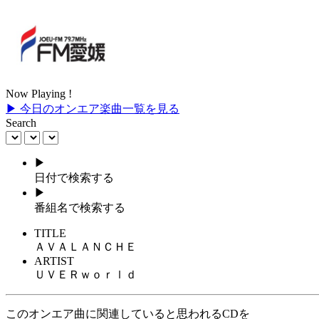
Now Playing !
▶ 今日のオンエア楽曲一覧を見る
Search
▶
日付で検索する
▶
番組名で検索する
TITLE
ＡＶＡＬＡＮＣＨＥ
ARTIST
ＵＶＥＲｗｏｒｌｄ
このオンエア曲に関連していると思われるCDを