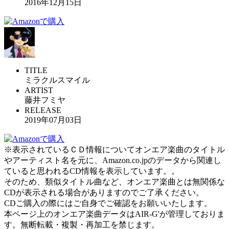
2016年12月15日
TITLE
ミラクルスマイル
ARTIST
藤井フミヤ
RELEASE
2019年07月03日
※表示されているＣＤ情報についてオンエア楽曲のタイトル
やアーティスト名を元に、Amazon.co.jpのデータから関連し
ていると思われるCD情報を表示しています。。
そのため、類似タイトル曲など、オンエア楽曲とは無関係な
CDが表示される場合がありますのでご了承ください。
CDご購入の際にはご自身でご確認をお願いいたします。
本ページ上のオンエア楽曲データはAIR-G'が管理しておりま
す。無断転載・複製・再加工を禁じます。