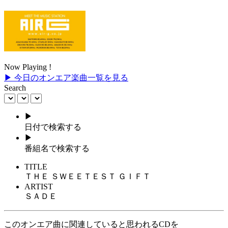
Now Playing !
▶ 今日のオンエア楽曲一覧を見る
Search
▶
日付で検索する
▶
番組名で検索する
TITLE
ＴＨＥ ＳＷＥＥＴＥＳＴ ＧＩＦＴ
ARTIST
ＳＡＤＥ
このオンエア曲に関連していると思われるCDを