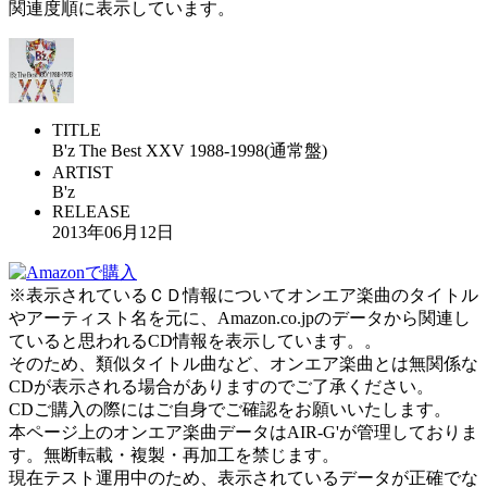
関連度順に表示しています。
TITLE
B'z The Best XXV 1988-1998(通常盤)
ARTIST
B'z
RELEASE
2013年06月12日
※表示されているＣＤ情報についてオンエア楽曲のタイトル
やアーティスト名を元に、Amazon.co.jpのデータから関連し
ていると思われるCD情報を表示しています。。
そのため、類似タイトル曲など、オンエア楽曲とは無関係な
CDが表示される場合がありますのでご了承ください。
CDご購入の際にはご自身でご確認をお願いいたします。
本ページ上のオンエア楽曲データはAIR-G'が管理しておりま
す。無断転載・複製・再加工を禁じます。
現在テスト運用中のため、表示されているデータが正確でな