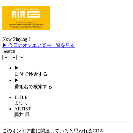
Now Playing !
▶ 今日のオンエア楽曲一覧を見る
Search
▶
日付で検索する
▶
番組名で検索する
TITLE
まつり
ARTIST
藤井 風
このオンエア曲に関連していると思われるCDを