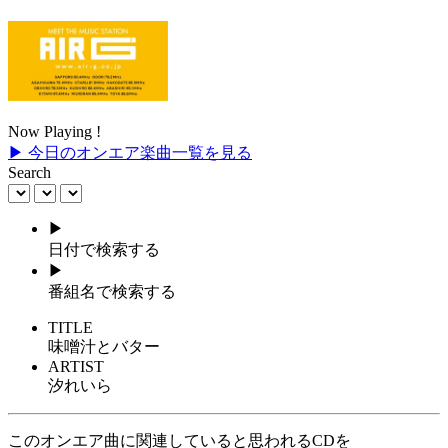
Now Playing !
▶ 今日のオンエア楽曲一覧を見る
Search
▶
日付で検索する
▶
番組名で検索する
TITLE
味噌汁とバター
ARTIST
汐れいら
このオンエア曲に関連していると思われるCDを