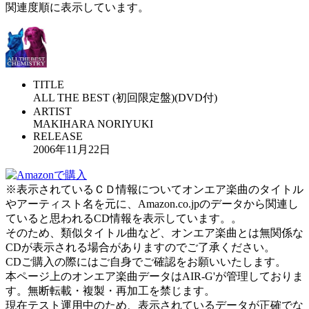
関連度順に表示しています。
TITLE
ALL THE BEST (初回限定盤)(DVD付)
ARTIST
MAKIHARA NORIYUKI
RELEASE
2006年11月22日
※表示されているＣＤ情報についてオンエア楽曲のタイトル
やアーティスト名を元に、Amazon.co.jpのデータから関連し
ていると思われるCD情報を表示しています。。
そのため、類似タイトル曲など、オンエア楽曲とは無関係な
CDが表示される場合がありますのでご了承ください。
CDご購入の際にはご自身でご確認をお願いいたします。
本ページ上のオンエア楽曲データはAIR-G'が管理しておりま
す。無断転載・複製・再加工を禁じます。
現在テスト運用中のため、表示されているデータが正確でな