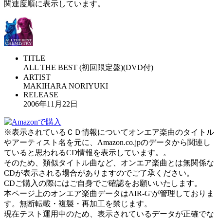
関連度順に表示しています。
TITLE
ALL THE BEST (初回限定盤)(DVD付)
ARTIST
MAKIHARA NORIYUKI
RELEASE
2006年11月22日
※表示されているＣＤ情報についてオンエア楽曲のタイトル
やアーティスト名を元に、Amazon.co.jpのデータから関連し
ていると思われるCD情報を表示しています。。
そのため、類似タイトル曲など、オンエア楽曲とは無関係な
CDが表示される場合がありますのでご了承ください。
CDご購入の際にはご自身でご確認をお願いいたします。
本ページ上のオンエア楽曲データはAIR-G'が管理しておりま
す。無断転載・複製・再加工を禁じます。
現在テスト運用中のため、表示されているデータが正確でな