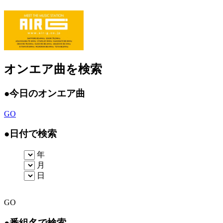
オンエア曲を検索
●
今日のオンエア曲
GO
●
日付で検索
年
月
日
GO
●
番組名で検索