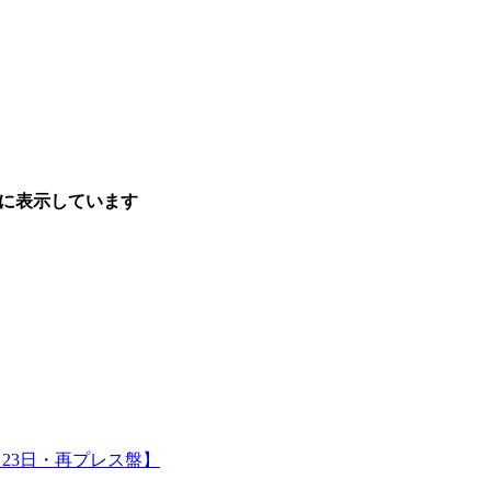
順に表示しています
月23日・再プレス盤】