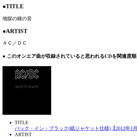
●TITLE
地獄の鐘の音
●ARTIST
ＡＣ／ＤＣ
● このオンエア曲が収録されていると思われるCDを関連度
TITLE
バック・イン・ブラック(紙ジャケット仕様)【2012年1
ARTIST