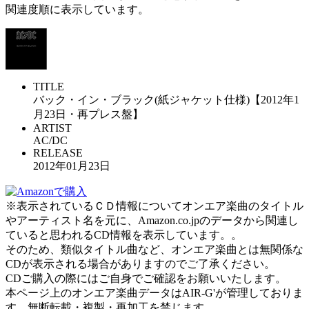
関連度順に表示しています。
TITLE
バック・イン・ブラック(紙ジャケット仕様)【2012年1
月23日・再プレス盤】
ARTIST
AC/DC
RELEASE
2012年01月23日
※表示されているＣＤ情報についてオンエア楽曲のタイトル
やアーティスト名を元に、Amazon.co.jpのデータから関連し
ていると思われるCD情報を表示しています。。
そのため、類似タイトル曲など、オンエア楽曲とは無関係な
CDが表示される場合がありますのでご了承ください。
CDご購入の際にはご自身でご確認をお願いいたします。
本ページ上のオンエア楽曲データはAIR-G'が管理しておりま
す。無断転載・複製・再加工を禁じます。