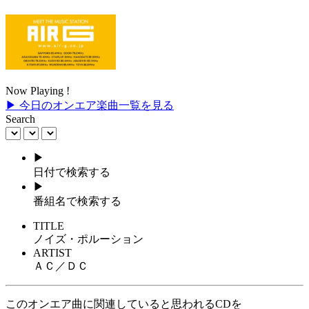
Now Playing !
▶ 今日のオンエア楽曲一覧を見る
Search
▶
日付で検索する
▶
番組名で検索する
TITLE
ノイズ・ポルーション
ARTIST
ＡＣ／ＤＣ
このオンエア曲に関連していると思われるCDを