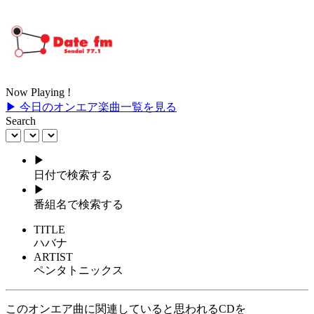
Now Playing !
▶ 今日のオンエア楽曲一覧を見る
Search
▶
日付で検索する
▶
番組名で検索する
TITLE
ハバナ
ARTIST
ペンタトニックス
このオンエア曲に関連していると思われるCDを