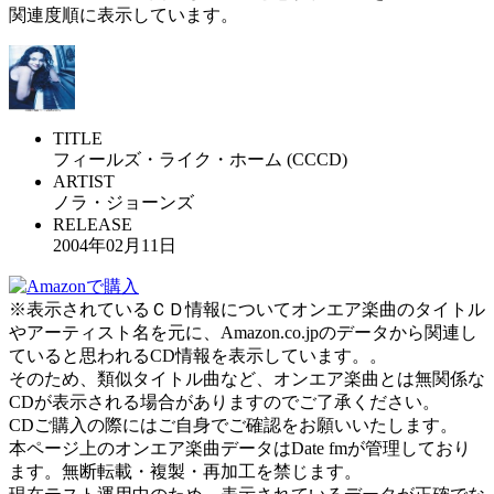
関連度順に表示しています。
TITLE
フィールズ・ライク・ホーム (CCCD)
ARTIST
ノラ・ジョーンズ
RELEASE
2004年02月11日
※表示されているＣＤ情報についてオンエア楽曲のタイトル
やアーティスト名を元に、Amazon.co.jpのデータから関連し
ていると思われるCD情報を表示しています。。
そのため、類似タイトル曲など、オンエア楽曲とは無関係な
CDが表示される場合がありますのでご了承ください。
CDご購入の際にはご自身でご確認をお願いいたします。
本ページ上のオンエア楽曲データはDate fmが管理しており
ます。無断転載・複製・再加工を禁じます。