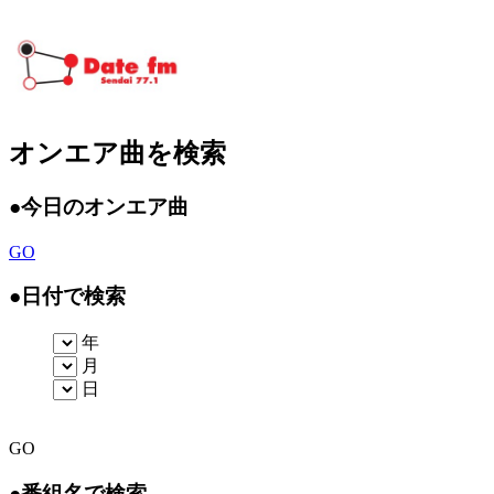
オンエア曲を検索
●
今日のオンエア曲
GO
●
日付で検索
年
月
日
GO
●
番組名で検索