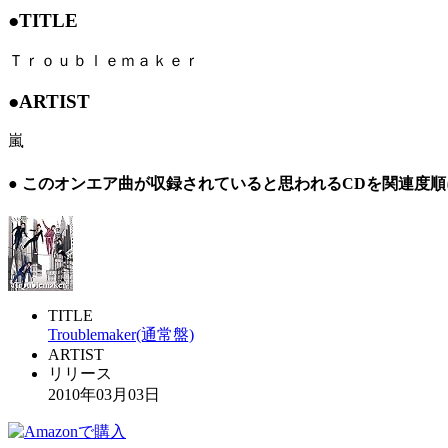
●TITLE
Ｔｒｏｕｂｌｅｍａｋｅｒ
●ARTIST
嵐
● このオンエア曲が収録されていると思われるCDを関連度
TITLE
Troublemaker(通常盤)
ARTIST
リリース
2010年03月03日