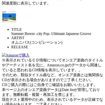
関連度順に表示しています。
TITLE
Summer Breeze -city Pop- Ulitimate Japanese Groove
ARTIST
オムニバス(コンピレーション)
RELEASE
※表示されているＣＤ情報についてオンエア楽曲のタイトル
やアーティスト名を元に、Amazon.co.jpのデータから関連し
ていると思われるCD情報を表示しています。。
そのため、類似タイトル曲など、オンエア楽曲とは無関係な
CDが表示される場合がありますのでご了承ください。
CDご購入の際にはご自身でご確認をお願いいたします。
本ページ上のオンエア楽曲データはDate fmが管理しており
ます。無断転載・複製・再加工を禁じます。
現在テスト運用中のため、表示されているデータが正確でな
い場合があります。ご了承ください。