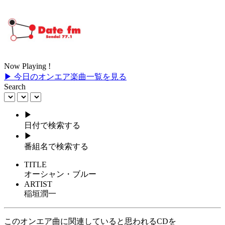
Now Playing !
▶ 今日のオンエア楽曲一覧を見る
Search
▶
日付で検索する
▶
番組名で検索する
TITLE
オーシャン・ブルー
ARTIST
稲垣潤一
このオンエア曲に関連していると思われるCDを