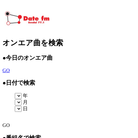
オンエア曲を検索
●
今日のオンエア曲
GO
●
日付で検索
年
月
日
GO
●
番組名で検索