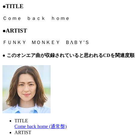
●TITLE
Ｃｏｍｅ ｂａｃｋ ｈｏｍｅ
●ARTIST
ＦＵＮＫＹ ＭＯＮＫＥＹ ＢΛＢＹ’Ｓ
● このオンエア曲が収録されていると思われるCDを関連度
TITLE
Come back home (通常盤)
ARTIST