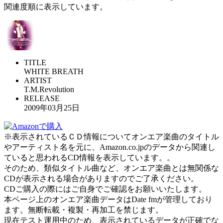
関連度順に表示しています。
TITLE
WHITE BREATH
ARTIST
T.M.Revolution
RELEASE
2009年03月25日
※表示されているＣＤ情報についてオンエア楽曲のタイトル
やアーティスト名を元に、Amazon.co.jpのデータから関連し
ていると思われるCD情報を表示しています。。
そのため、類似タイトル曲など、オンエア楽曲とは無関係な
CDが表示される場合がありますのでご了承ください。
CDご購入の際にはご自身でご確認をお願いいたします。
本ページ上のオンエア楽曲データはDate fmが管理しており
ます。無断転載・複製・再加工を禁じます。
現在テスト運用中のため、表示されているデータが正確でな