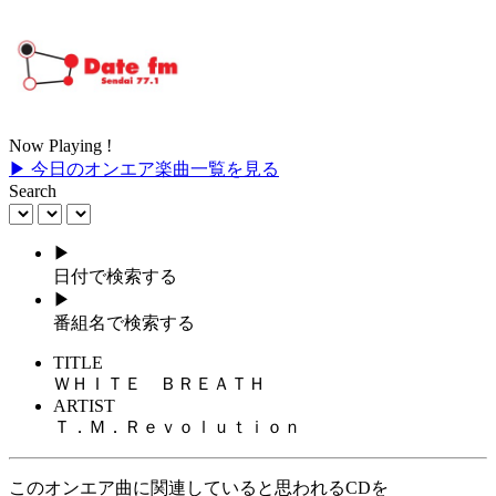
Now Playing !
▶ 今日のオンエア楽曲一覧を見る
Search
▶
日付で検索する
▶
番組名で検索する
TITLE
ＷＨＩＴＥ ＢＲＥＡＴＨ
ARTIST
Ｔ．Ｍ．Ｒｅｖｏｌｕｔｉｏｎ
このオンエア曲に関連していると思われるCDを