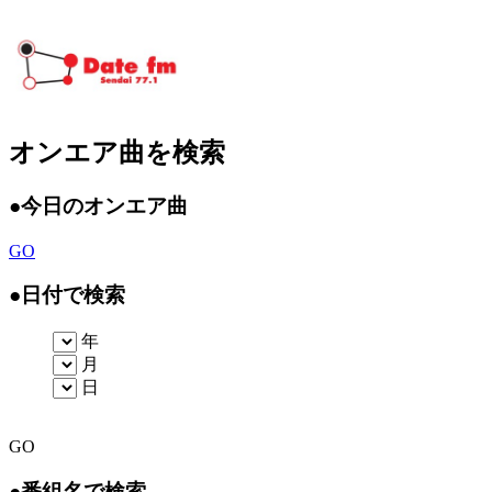
オンエア曲を検索
●
今日のオンエア曲
GO
●
日付で検索
年
月
日
GO
●
番組名で検索