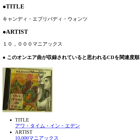
●TITLE
キャンディ・エブリバディ・ウォンツ
●ARTIST
１０，０００マニアックス
● このオンエア曲が収録されていると思われるCDを関連度
TITLE
アワ・タイム・イン・エデン
ARTIST
10,000マニアックス