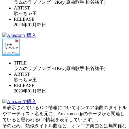
ラムのラブソング +2Key(原曲歌手:松谷祐子)
ARTIST
歌っちゃ王
RELEASE
2023年01月05日
TITLE
ラムのラブソング +1Key(原曲歌手:松谷祐子)
ARTIST
歌っちゃ王
RELEASE
2023年01月05日
※表示されているＣＤ情報についてオンエア楽曲のタイトル
やアーティスト名を元に、Amazon.co.jpのデータから関連し
ていると思われるCD情報を表示しています。。
そのため、類似タイトル曲など、オンエア楽曲とは無関係な