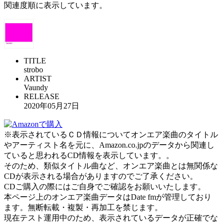
関連度順に表示しています。
TITLE
strobo
ARTIST
Vaundy
RELEASE
2020年05月27日
※表示されているＣＤ情報についてオンエア楽曲のタイトル
やアーティスト名を元に、Amazon.co.jpのデータから関連し
ていると思われるCD情報を表示しています。。
そのため、類似タイトル曲など、オンエア楽曲とは無関係な
CDが表示される場合がありますのでご了承ください。
CDご購入の際にはご自身でご確認をお願いいたします。
本ページ上のオンエア楽曲データはDate fmが管理しており
ます。無断転載・複製・再加工を禁じます。
現在テスト運用中のため、表示されているデータが正確でな