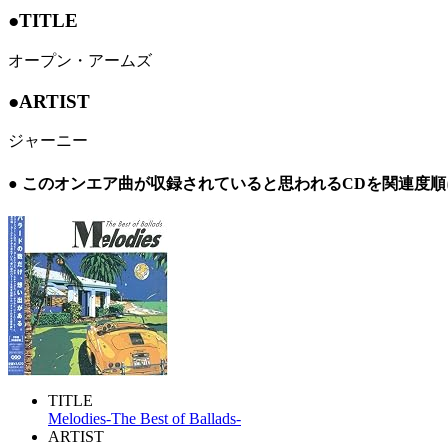
●TITLE
オープン・アームズ
●ARTIST
ジャーニー
● このオンエア曲が収録されていると思われるCDを関連度
TITLE
Melodies-The Best of Ballads-
ARTIST