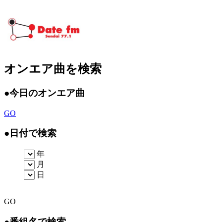
オンエア曲を検索
●
今日のオンエア曲
GO
●
日付で検索
年
月
日
GO
●
番組名で検索