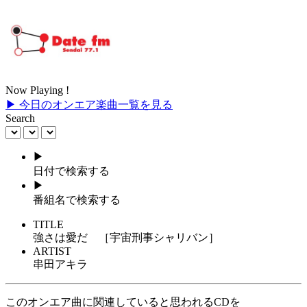
Now Playing !
▶ 今日のオンエア楽曲一覧を見る
Search
▶
日付で検索する
▶
番組名で検索する
TITLE
強さは愛だ ［宇宙刑事シャリバン］
ARTIST
串田アキラ
このオンエア曲に関連していると思われるCDを