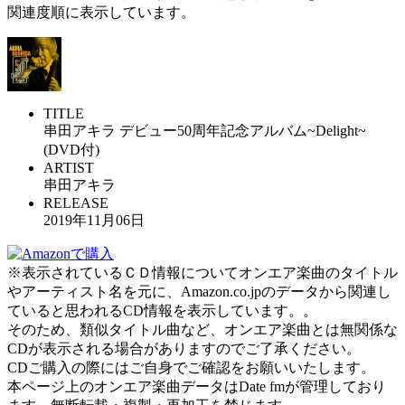
関連度順に表示しています。
TITLE
串田アキラ デビュー50周年記念アルバム~Delight~
(DVD付)
ARTIST
串田アキラ
RELEASE
2019年11月06日
※表示されているＣＤ情報についてオンエア楽曲のタイトル
やアーティスト名を元に、Amazon.co.jpのデータから関連し
ていると思われるCD情報を表示しています。。
そのため、類似タイトル曲など、オンエア楽曲とは無関係な
CDが表示される場合がありますのでご了承ください。
CDご購入の際にはご自身でご確認をお願いいたします。
本ページ上のオンエア楽曲データはDate fmが管理しており