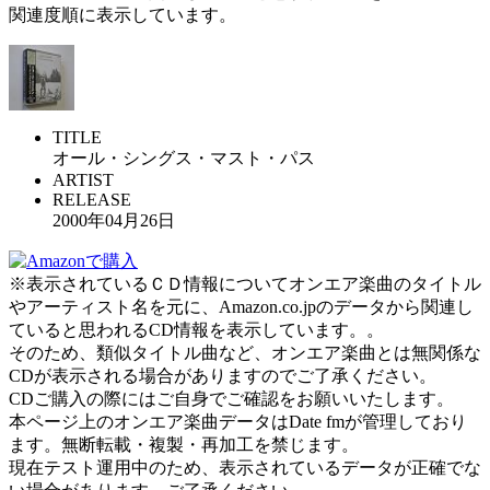
関連度順に表示しています。
TITLE
オール・シングス・マスト・パス
ARTIST
RELEASE
2000年04月26日
※表示されているＣＤ情報についてオンエア楽曲のタイトル
やアーティスト名を元に、Amazon.co.jpのデータから関連し
ていると思われるCD情報を表示しています。。
そのため、類似タイトル曲など、オンエア楽曲とは無関係な
CDが表示される場合がありますのでご了承ください。
CDご購入の際にはご自身でご確認をお願いいたします。
本ページ上のオンエア楽曲データはDate fmが管理しており
ます。無断転載・複製・再加工を禁じます。
現在テスト運用中のため、表示されているデータが正確でな