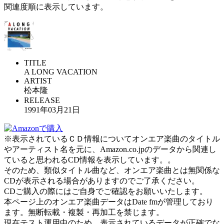
関連度順に表示しています。
TITLE
A LONG VACATION
ARTIST
松本隆
RELEASE
1991年03月21日
※表示されているＣＤ情報についてオンエア楽曲のタイトル
やアーティスト名を元に、Amazon.co.jpのデータから関連し
ていると思われるCD情報を表示しています。。
そのため、類似タイトル曲など、オンエア楽曲とは無関係な
CDが表示される場合がありますのでご了承ください。
CDご購入の際にはご自身でご確認をお願いいたします。
本ページ上のオンエア楽曲データはDate fmが管理しており
ます。無断転載・複製・再加工を禁じます。
現在テスト運用中のため、表示されているデータが正確でな