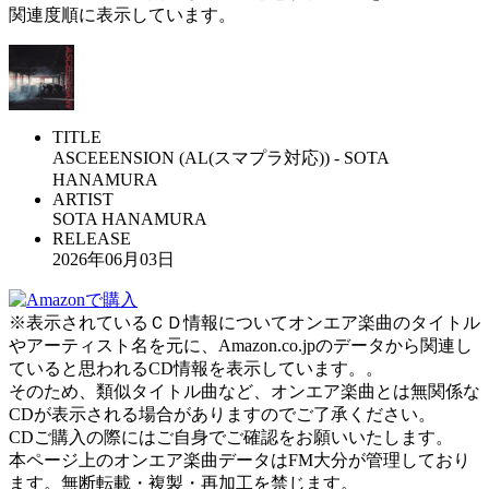
関連度順に表示しています。
TITLE
ASCEEENSION (AL(スマプラ対応)) - SOTA
HANAMURA
ARTIST
SOTA HANAMURA
RELEASE
2026年06月03日
※表示されているＣＤ情報についてオンエア楽曲のタイトル
やアーティスト名を元に、Amazon.co.jpのデータから関連し
ていると思われるCD情報を表示しています。。
そのため、類似タイトル曲など、オンエア楽曲とは無関係な
CDが表示される場合がありますのでご了承ください。
CDご購入の際にはご自身でご確認をお願いいたします。
本ページ上のオンエア楽曲データはFM大分が管理しており
ます。無断転載・複製・再加工を禁じます。