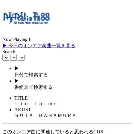
Now Playing !
▶ 今日のオンエア楽曲一覧を見る
Search
▶
日付で検索する
▶
番組名で検索する
TITLE
Ｌｉｅ ｔｏ ｍｅ
ARTIST
ＳＯＴＡ ＨＡＮＡＭＵＲＡ
このオンエア曲に関連していると思われるCDを