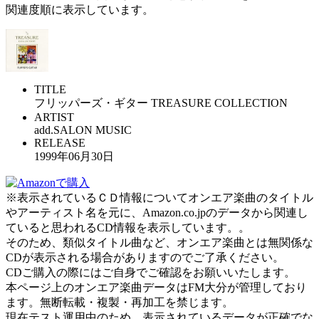
関連度順に表示しています。
TITLE
フリッパーズ・ギター TREASURE COLLECTION
ARTIST
add.SALON MUSIC
RELEASE
1999年06月30日
※表示されているＣＤ情報についてオンエア楽曲のタイトル
やアーティスト名を元に、Amazon.co.jpのデータから関連し
ていると思われるCD情報を表示しています。。
そのため、類似タイトル曲など、オンエア楽曲とは無関係な
CDが表示される場合がありますのでご了承ください。
CDご購入の際にはご自身でご確認をお願いいたします。
本ページ上のオンエア楽曲データはFM大分が管理しており
ます。無断転載・複製・再加工を禁じます。
現在テスト運用中のため、表示されているデータが正確でな