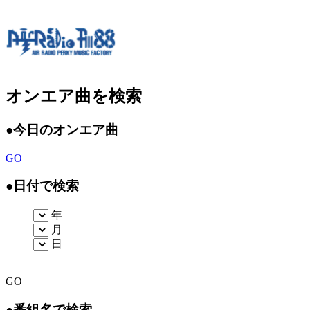
オンエア曲を検索
●
今日のオンエア曲
GO
●
日付で検索
年
月
日
GO
●
番組名で検索