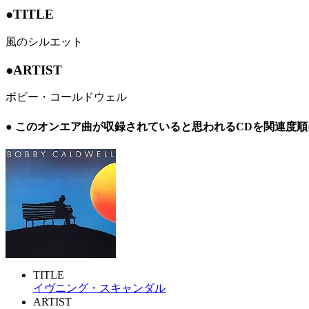
●TITLE
風のシルエット
●ARTIST
ボビー・コールドウェル
● このオンエア曲が収録されていると思われるCDを関連度
TITLE
イヴニング・スキャンダル
ARTIST