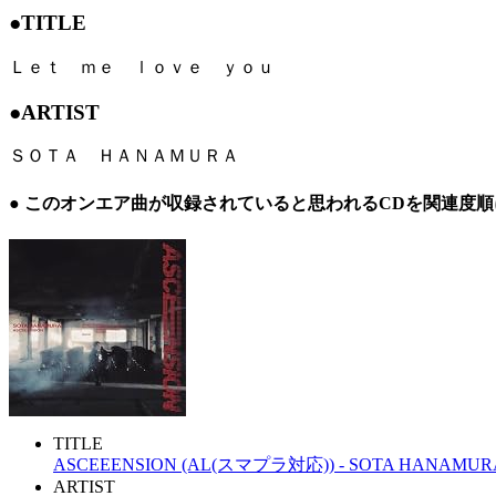
●TITLE
Ｌｅｔ ｍｅ ｌｏｖｅ ｙｏｕ
●ARTIST
ＳＯＴＡ ＨＡＮＡＭＵＲＡ
● このオンエア曲が収録されていると思われるCDを関連度
TITLE
ASCEEENSION (AL(スマプラ対応)) - SOTA HANAMUR
ARTIST