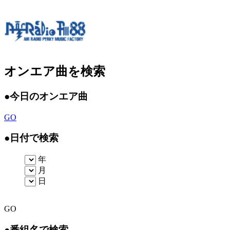
オンエア曲を検索
●
今日のオンエア曲
GO
●
日付で検索
年
月
日
GO
●
番組名で検索