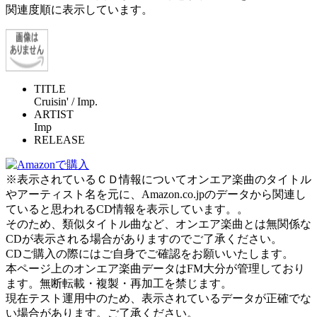
関連度順に表示しています。
TITLE
Cruisin' / Imp.
ARTIST
Imp
RELEASE
※表示されているＣＤ情報についてオンエア楽曲のタイトル
やアーティスト名を元に、Amazon.co.jpのデータから関連し
ていると思われるCD情報を表示しています。。
そのため、類似タイトル曲など、オンエア楽曲とは無関係な
CDが表示される場合がありますのでご了承ください。
CDご購入の際にはご自身でご確認をお願いいたします。
本ページ上のオンエア楽曲データはFM大分が管理しており
ます。無断転載・複製・再加工を禁じます。
現在テスト運用中のため、表示されているデータが正確でな
い場合があります。ご了承ください。