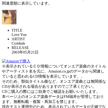
関連度順に表示しています。
TITLE
Love You
ARTIST
Cymbals
RELEASE
2003年05月21日
※表示されているＣＤ情報についてオンエア楽曲のタイトル
やアーティスト名を元に、Amazon.co.jpのデータから関連し
ていると思われるCD情報を表示しています。。
そのため、類似タイトル曲など、オンエア楽曲とは無関係な
CDが表示される場合がありますのでご了承ください。
CDご購入の際にはご自身でご確認をお願いいたします。
本ページ上のオンエア楽曲データはFM福井が管理しており
ます。無断転載・複製・再加工を禁じます。
現在テスト運用中のため、表示されているデータが正確でな