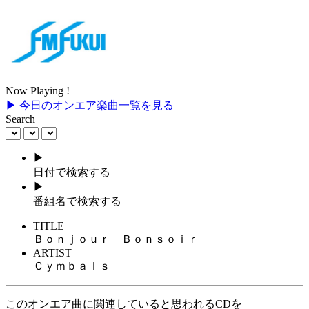
Now Playing !
▶ 今日のオンエア楽曲一覧を見る
Search
▶
日付で検索する
▶
番組名で検索する
TITLE
Ｂｏｎｊｏｕｒ Ｂｏｎｓｏｉｒ
ARTIST
Ｃｙｍｂａｌｓ
このオンエア曲に関連していると思われるCDを