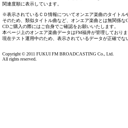
関連度順に表示しています。
※表示されているＣＤ情報についてオンエア楽曲のタイトルやアー
そのため、類似タイトル曲など、オンエア楽曲とは無関係な
CDご購入の際にはご自身でご確認をお願いいたします。
本ページ上のオンエア楽曲データはFM福井が管理しており
現在テスト運用中のため、表示されているデータが正確でな
Copyright ©
2011
FUKUI FM BROADCASTING Co., Ltd.
All rights reserved.