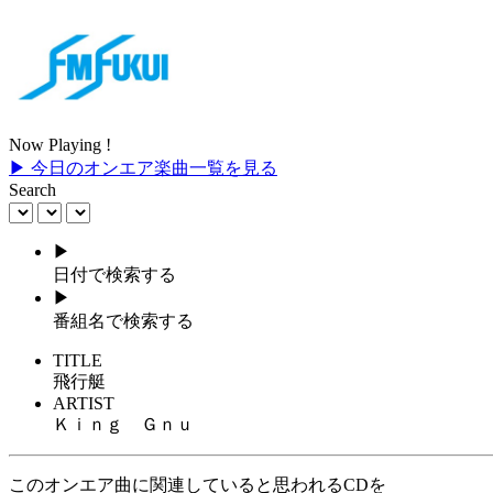
Now Playing !
▶ 今日のオンエア楽曲一覧を見る
Search
▶
日付で検索する
▶
番組名で検索する
TITLE
飛行艇
ARTIST
Ｋｉｎｇ Ｇｎｕ
このオンエア曲に関連していると思われるCDを