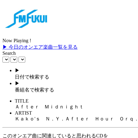
Now Playing !
▶ 今日のオンエア楽曲一覧を見る
Search
▶
日付で検索する
▶
番組名で検索する
TITLE
Ａｆｔｅｒ Ｍｉｄｎｉｇｈｔ
ARTIST
Ｋａｋｏ'ｓ Ｎ．Ｙ．Ａｆｔｅｒ Ｈｏｕｒ Ｏｒｑ
このオンエア曲に関連していると思われるCDを