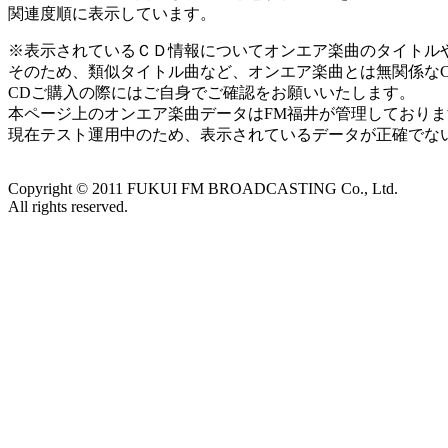
関連度順に表示しています。
※表示されているＣＤ情報についてオンエア楽曲のタイトルやアー
そのため、類似タイトル曲など、オンエア楽曲とは無関係な
CDご購入の際にはご自身でご確認をお願いいたします。
本ページ上のオンエア楽曲データはFM福井が管理しており
現在テスト運用中のため、表示されているデータが正確でな
Copyright ©
2011
FUKUI FM BROADCASTING Co., Ltd.
All rights reserved.