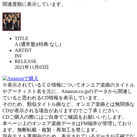
関連度順に表示しています。
TITLE
A (通常盤)(特典:なし)
ARTIST
INI
RELEASE
2021年11月03日
※表示されているＣＤ情報についてオンエア楽曲のタイトル
やアーティスト名を元に、Amazon.co.jpのデータから関連し
ていると思われるCD情報を表示しています。。
そのため、類似タイトル曲など、オンエア楽曲とは無関係な
CDが表示される場合がありますのでご了承ください。
CDご購入の際にはご自身でご確認をお願いいたします。
本ページ上のオンエア楽曲データはFM福井が管理しており
ます。無断転載・複製・再加工を禁じます。
現在テスト運用中のため、表示されているデータが正確でな