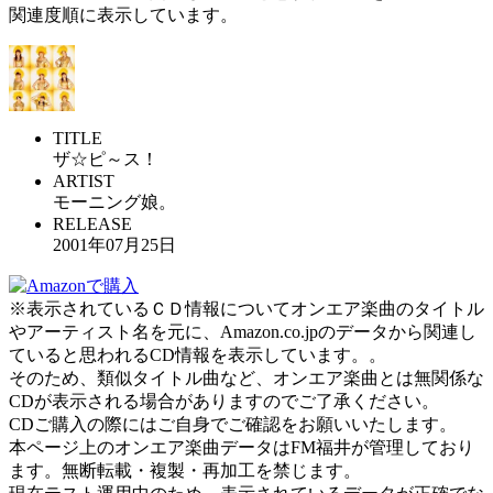
関連度順に表示しています。
TITLE
ザ☆ピ～ス！
ARTIST
モーニング娘。
RELEASE
2001年07月25日
※表示されているＣＤ情報についてオンエア楽曲のタイトル
やアーティスト名を元に、Amazon.co.jpのデータから関連し
ていると思われるCD情報を表示しています。。
そのため、類似タイトル曲など、オンエア楽曲とは無関係な
CDが表示される場合がありますのでご了承ください。
CDご購入の際にはご自身でご確認をお願いいたします。
本ページ上のオンエア楽曲データはFM福井が管理しており
ます。無断転載・複製・再加工を禁じます。