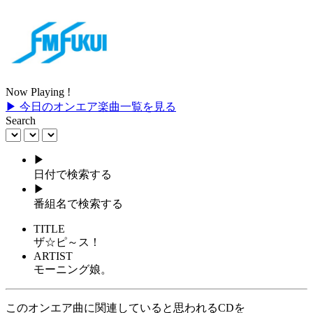
Now Playing !
▶ 今日のオンエア楽曲一覧を見る
Search
▶
日付で検索する
▶
番組名で検索する
TITLE
ザ☆ピ～ス！
ARTIST
モーニング娘。
このオンエア曲に関連していると思われるCDを