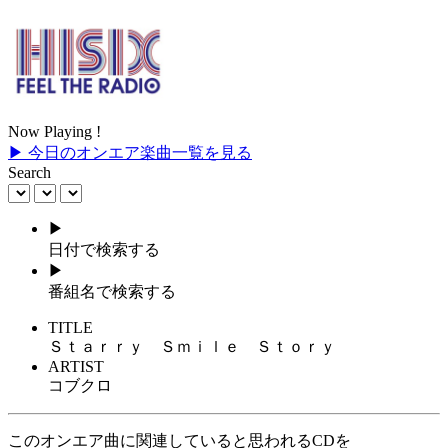
Now Playing !
▶ 今日のオンエア楽曲一覧を見る
Search
▶
日付で検索する
▶
番組名で検索する
TITLE
Ｓｔａｒｒｙ Ｓｍｉｌｅ Ｓｔｏｒｙ
ARTIST
コブクロ
このオンエア曲に関連していると思われるCDを