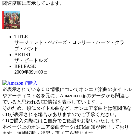
関連度順に表示しています。
TITLE
サージェント・ペパーズ・ロンリー・ハーツ・クラ
ブ・バンド
ARTIST
ザ・ビートルズ
RELEASE
2009年09月09日
※表示されているＣＤ情報についてオンエア楽曲のタイトル
やアーティスト名を元に、Amazon.co.jpのデータから関連し
ていると思われるCD情報を表示しています。。
そのため、類似タイトル曲など、オンエア楽曲とは無関係な
CDが表示される場合がありますのでご了承ください。
CDご購入の際にはご自身でご確認をお願いいたします。
本ページ上のオンエア楽曲データはFM高知が管理しており
ます。無断転載・複製・再加工を禁じます。