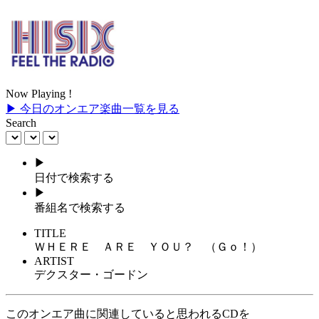
Now Playing !
▶ 今日のオンエア楽曲一覧を見る
Search
▶
日付で検索する
▶
番組名で検索する
TITLE
ＷＨＥＲＥ ＡＲＥ ＹＯＵ？ （Ｇｏ！）
ARTIST
デクスター・ゴードン
このオンエア曲に関連していると思われるCDを