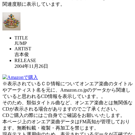
関連度順に表示しています。
TITLE
JUMP
ARTIST
吉本俊
RELEASE
2004年11月26日
※表示されているＣＤ情報についてオンエア楽曲のタイトル
やアーティスト名を元に、Amazon.co.jpのデータから関連し
ていると思われるCD情報を表示しています。。
そのため、類似タイトル曲など、オンエア楽曲とは無関係な
CDが表示される場合がありますのでご了承ください。
CDご購入の際にはご自身でご確認をお願いいたします。
本ページ上のオンエア楽曲データはFM高知が管理しており
ます。無断転載・複製・再加工を禁じます。
現在テスト運用中のため、表示されているデータが正確でな