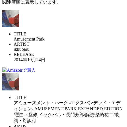
関連度順に表示しています。
TITLE
Amusement Park
ARTIST
ikkubaru
RELEASE
2014年10月24日
TITLE
アミューズメント・パーク -エクスパンデッド・エデ
ィション- AMUSEMENT PARK EXPANDED EDITION
/選曲・監修:イックバル・長門芳郎/解説:柴崎祐二/歌
詞・対訳付
ARTIST