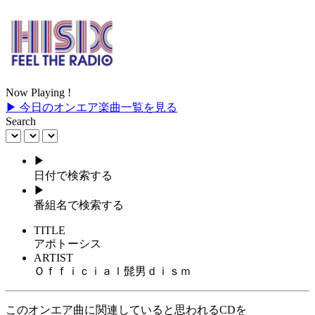
Now Playing !
▶ 今日のオンエア楽曲一覧を見る
Search
▶
日付で検索する
▶
番組名で検索する
TITLE
アポトーシス
ARTIST
Ｏｆｆｉｃｉａｌ髭男ｄｉｓｍ
このオンエア曲に関連していると思われるCDを