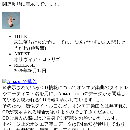
関連度順に表示しています。
TITLE
恋に落ちた女の子にしては、なんだかずいぶん悲しそ
うだね (通常盤)
ARTIST
オリヴィア・ロドリゴ
RELEASE
2026年06月12日
※表示されているＣＤ情報についてオンエア楽曲のタイトル
やアーティスト名を元に、Amazon.co.jpのデータから関連し
ていると思われるCD情報を表示しています。。
そのため、類似タイトル曲など、オンエア楽曲とは無関係な
CDが表示される場合がありますのでご了承ください。
CDご購入の際にはご自身でご確認をお願いいたします。
本ページ上のオンエア楽曲データはFM高知が管理しており