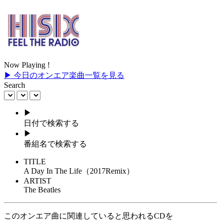
Now Playing !
▶ 今日のオンエア楽曲一覧を見る
Search
▶
日付で検索する
▶
番組名で検索する
TITLE
A Day In The Life（2017Remix）
ARTIST
The Beatles
このオンエア曲に関連していると思われるCDを