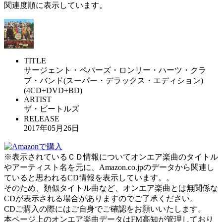
関連度順に表示しています。
TITLE
サージェント・ペパーズ・ロンリー・ハーツ・クラ
ブ・バンド(スーパー・デラックス・エディション)
(4CD+DVD+BD)
ARTIST
ザ・ビートルズ
RELEASE
2017年05月26日
※表示されているＣＤ情報についてオンエア楽曲のタイトル
やアーティスト名を元に、Amazon.co.jpのデータから関連し
ていると思われるCD情報を表示しています。。
そのため、類似タイトル曲など、オンエア楽曲とは無関係な
CDが表示される場合がありますのでご了承ください。
CDご購入の際にはご自身でご確認をお願いいたします。
本ページ上のオンエア楽曲データはFM高知が管理しており