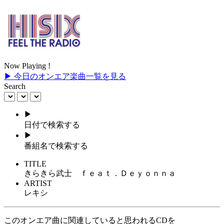
Now Playing !
▶ 今日のオンエア楽曲一覧を見る
Search
▶
日付で検索する
▶
番組名で検索する
TITLE
きらきら武士 ｆｅａｔ．Ｄｅｙｏｎｎａ
ARTIST
レキシ
このオンエア曲に関連していると思われるCDを