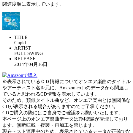
関連度順に表示しています。
TITLE
Cupid
ARTIST
FULL SWING
RELEASE
2014年04月16日
※表示されているＣＤ情報についてオンエア楽曲のタイトル
やアーティスト名を元に、Amazon.co.jpのデータから関連し
ていると思われるCD情報を表示しています。。
そのため、類似タイトル曲など、オンエア楽曲とは無関係な
CDが表示される場合がありますのでご了承ください。
CDご購入の際にはご自身でご確認をお願いいたします。
本ページ上のオンエア楽曲データはFM徳島が管理しており
ます。無断転載・複製・再加工を禁じます。
現在テスト運用中のため、表示されているデータが正確でな