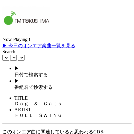
Now Playing !
▶ 今日のオンエア楽曲一覧を見る
Search
▶
日付で検索する
▶
番組名で検索する
TITLE
Ｄｏｇ ＆ Ｃａｔｓ
ARTIST
ＦＵＬＬ ＳＷＩＮＧ
このオンエア曲に関連していると思われるCDを