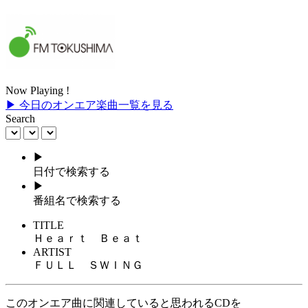
Now Playing !
▶ 今日のオンエア楽曲一覧を見る
Search
▶
日付で検索する
▶
番組名で検索する
TITLE
Ｈｅａｒｔ Ｂｅａｔ
ARTIST
ＦＵＬＬ ＳＷＩＮＧ
このオンエア曲に関連していると思われるCDを