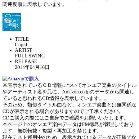
関連度順に表示しています。
TITLE
Cupid
ARTIST
FULL SWING
RELEASE
2014年04月16日
※表示されているＣＤ情報についてオンエア楽曲のタイトル
やアーティスト名を元に、Amazon.co.jpのデータから関連し
ていると思われるCD情報を表示しています。。
そのため、類似タイトル曲など、オンエア楽曲とは無関係な
CDが表示される場合がありますのでご了承ください。
CDご購入の際にはご自身でご確認をお願いいたします。
本ページ上のオンエア楽曲データはFM徳島が管理しており
ます。無断転載・複製・再加工を禁じます。
現在テスト運用中のため、表示されているデータが正確でな