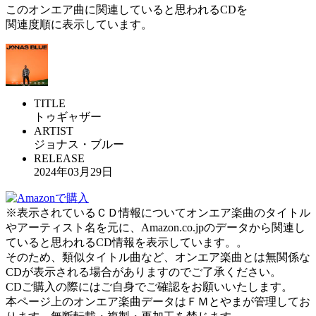
このオンエア曲に関連していると思われるCDを
関連度順に表示しています。
TITLE
トゥギャザー
ARTIST
ジョナス・ブルー
RELEASE
2024年03月29日
※表示されているＣＤ情報についてオンエア楽曲のタイトル
やアーティスト名を元に、Amazon.co.jpのデータから関連し
ていると思われるCD情報を表示しています。。
そのため、類似タイトル曲など、オンエア楽曲とは無関係な
CDが表示される場合がありますのでご了承ください。
CDご購入の際にはご自身でご確認をお願いいたします。
本ページ上のオンエア楽曲データはＦＭとやまが管理してお