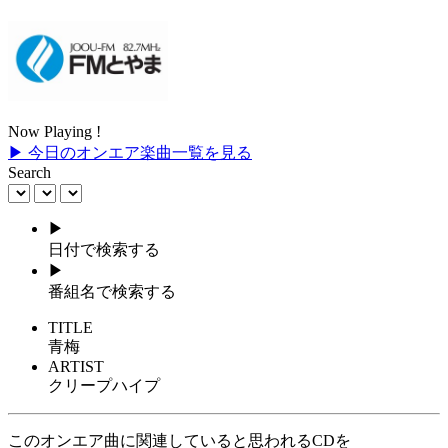
Now Playing !
▶ 今日のオンエア楽曲一覧を見る
Search
▶
日付で検索する
▶
番組名で検索する
TITLE
青梅
ARTIST
クリープハイプ
このオンエア曲に関連していると思われるCDを