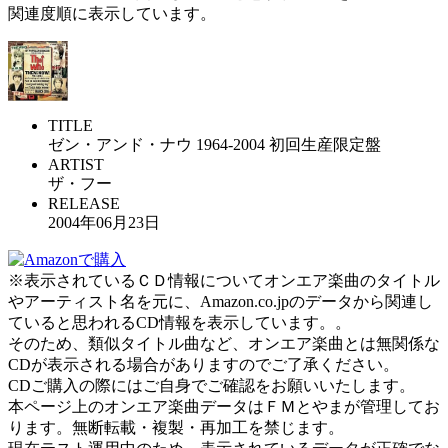
関連度順に表示しています。
TITLE
ゼン・アンド・ナウ 1964-2004 初回生産限定盤
ARTIST
ザ・フー
RELEASE
2004年06月23日
※表示されているＣＤ情報についてオンエア楽曲のタイトル
やアーティスト名を元に、Amazon.co.jpのデータから関連し
ていると思われるCD情報を表示しています。。
そのため、類似タイトル曲など、オンエア楽曲とは無関係な
CDが表示される場合がありますのでご了承ください。
CDご購入の際にはご自身でご確認をお願いいたします。
本ページ上のオンエア楽曲データはＦＭとやまが管理してお
ります。無断転載・複製・再加工を禁じます。