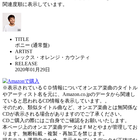
関連度順に表示しています。
TITLE
ポニー (通常盤)
ARTIST
レックス・オレンジ・カウンティ
RELEASE
2020年01月29日
※表示されているＣＤ情報についてオンエア楽曲のタイトル
やアーティスト名を元に、Amazon.co.jpのデータから関連し
ていると思われるCD情報を表示しています。。
そのため、類似タイトル曲など、オンエア楽曲とは無関係な
CDが表示される場合がありますのでご了承ください。
CDご購入の際にはご自身でご確認をお願いいたします。
本ページ上のオンエア楽曲データはＦＭとやまが管理してお
ります。無断転載・複製・再加工を禁じます。