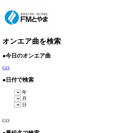
オンエア曲を検索
●
今日のオンエア曲
GO
●
日付で検索
年
月
日
GO
●
番組名で検索