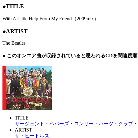
●TITLE
With A Little Help From My Friend（2009mix）
●ARTIST
The Beatles
● このオンエア曲が収録されていると思われるCDを関連度
TITLE
サージェント・ペパーズ・ロンリー・ハーツ・クラブ・
ARTIST
ザ・ビートルズ